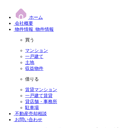
ホーム
会社概要
物件情報
物件情報
買う
マンション
一戸建て
土地
収益物件
借りる
賃貸マンション
一戸建て賃貸
貸店舗・事務所
駐車場
不動産売却相談
お問い合わせ