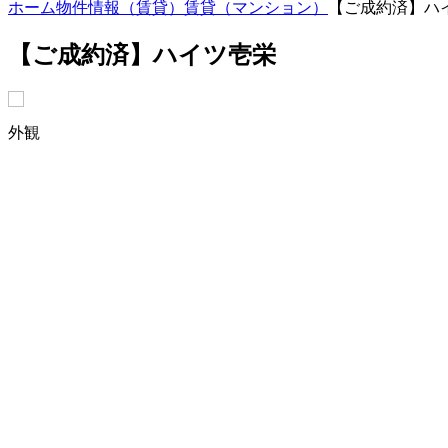
ホーム
物件情報（賃貸）
賃貸（マンション）
【ご成約済】ハ
【ご成約済】ハイツ壱栄
外観