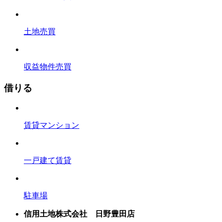
土地売買
収益物件売買
借りる
賃貸マンション
一戸建て賃貸
駐車場
信用土地株式会社 日野豊田店