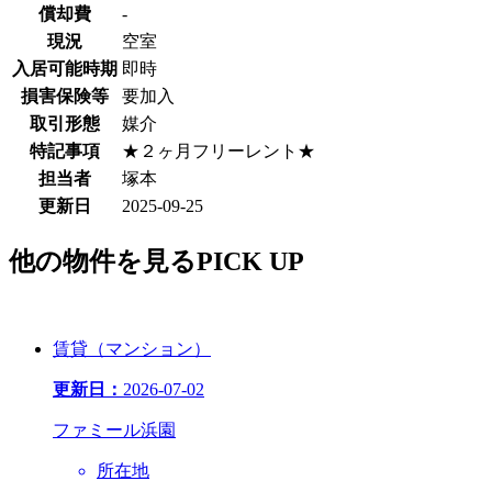
償却費
-
現況
空室
入居可能時期
即時
損害保険等
要加入
取引形態
媒介
特記事項
★２ヶ月フリーレント★
担当者
塚本
更新日
2025-09-25
他
の物件を見る
PICK UP
賃貸（マンション）
更新日：
2026-07-02
ファミール浜園
所在地