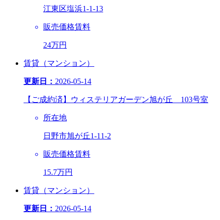
江東区塩浜1-1-13
販売価格
賃料
24万円
賃貸（マンション）
更新日：
2026-05-14
【ご成約済】ウィステリアガーデン旭が丘 103号室
所在地
日野市旭が丘1-11-2
販売価格
賃料
15.7万円
賃貸（マンション）
更新日：
2026-05-14