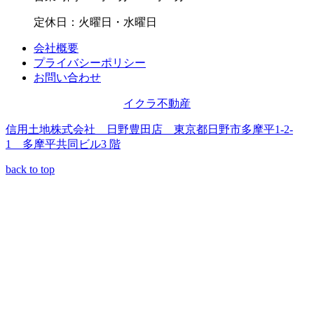
定休日：火曜日・水曜日
会社概要
プライバシーポリシー
お問い合わせ
イクラ不動産
信用土地株式会社 日野豊田店 東京都日野市多摩平1-2-
1 多摩平共同ビル3 階
back to top