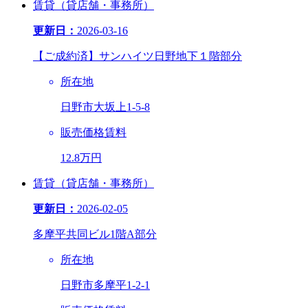
賃貸（貸店舗・事務所）
更新日：
2026-03-16
【ご成約済】サンハイツ日野地下１階部分
所在地
日野市大坂上1-5-8
販売価格
賃料
12.8万円
賃貸（貸店舗・事務所）
更新日：
2026-02-05
多摩平共同ビル1階A部分
所在地
日野市多摩平1-2-1