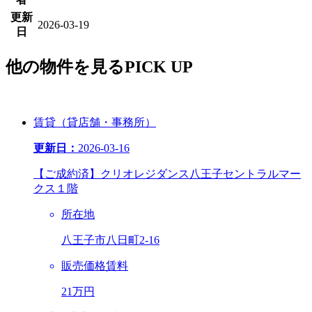
更新
2026-03-19
日
他
の物件を見る
PICK UP
賃貸（貸店舗・事務所）
更新日：
2026-03-16
【ご成約済】クリオレジダンス八王子セントラルマー
クス１階
所在地
八王子市八日町2-16
販売価格
賃料
21万円