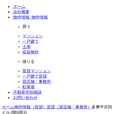
ホーム
会社概要
物件情報
物件情報
買う
マンション
一戸建て
土地
収益物件
借りる
賃貸マンション
一戸建て賃貸
貸店舗・事務所
駐車場
不動産売却相談
お問い合わせ
ホーム
物件情報（賃貸）
賃貸（貸店舗・事務所）
多摩平共同
ビル1階B部分