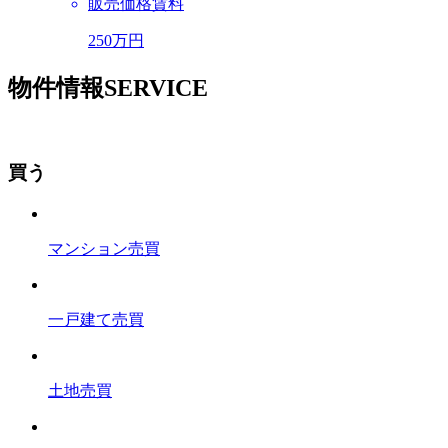
販売価格
賃料
250万円
物
件情報
SERVICE
買う
マンション売買
一戸建て売買
土地売買