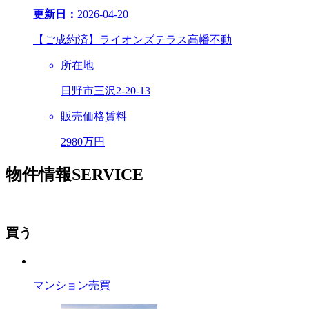
更新日：
2026-04-20
【ご成約済】ライオンズテラス高幡不動
所在地
日野市三沢2-20-13
販売価格
賃料
2980万円
物
件情報
SERVICE
買う
マンション売買