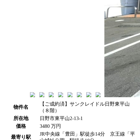
【ご成約済】サンクレイドル日野東平山
物件名
（８階）
所在地
日野市東平山2-13-1
価格
3480 万円
JR中央線「豊田」駅徒歩14分 京王線「平
最寄り駅