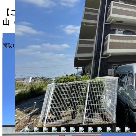
【ご成約済】サンクレイドル日野東平
山（８階）
間取り図