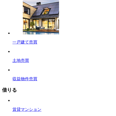
一戸建て売買
土地売買
収益物件売買
借りる
賃貸マンション